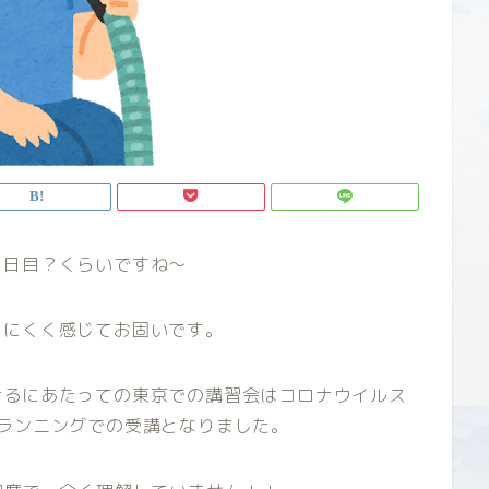
３日目？くらいですね～
りにくく感じてお固いです。
けるにあたっての東京での講習会はコロナウイルス
ランニングでの受講となりました。