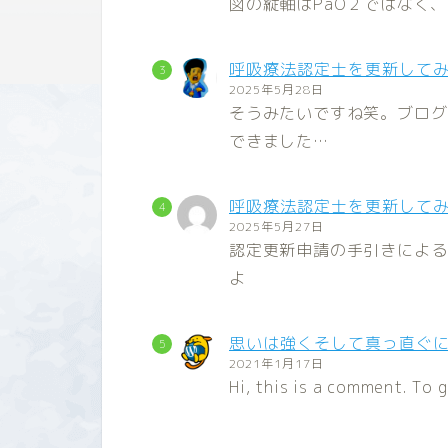
図の縦軸はPaO２ではなく、
呼吸療法認定士を更新して
2025年5月28日
そうみたいですね笑。ブログ
できました…
呼吸療法認定士を更新して
2025年5月27日
認定更新申請の手引きによる
よ
思いは強くそして真っ直ぐ
2021年1月17日
Hi, this is a comment. To 