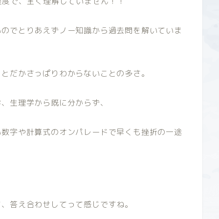
程度で、全く理解していません！！
いのでとりあえずノー知識から過去問を解いていま
ことだかさっぱりわからないことの多さ。
学、生理学から既に分からず、
い数字や計算式のオンパレードで早くも挫折の一途
て、答え合わせしてって感じですね。