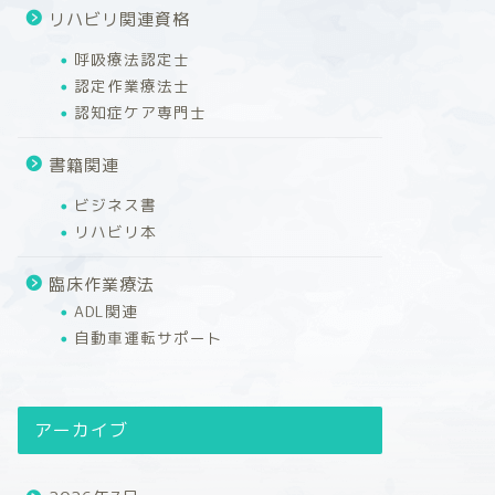
リハビリ関連資格
呼吸療法認定士
認定作業療法士
認知症ケア専門士
書籍関連
ビジネス書
リハビリ本
臨床作業療法
ADL関連
自動車運転サポート
アーカイブ