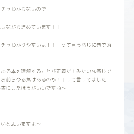
ッチャわからないので
認しながら進めています！！
メチャわかりやすいよ！！」って言う感じに巷で噂
てある本を理解することが正義だ！みたいな感じで
「お前らやる気はあるのか！」って言ってました
科書にしたほうがいいですね～
。
ないと思いますよ～