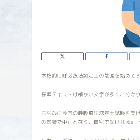
本格的に呼吸療法認定士の勉強を始めて
標準テキストは細かい文字が多く、分か
ちなみに今回の呼吸療法認定士試験を受
の影響で中止となり、自宅で受けれるeー