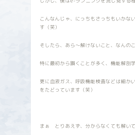
しかし、僕はe-ランニングを流し見する
こんなんじゃ、にっちもさっちもいかな
す（笑）
そしたら、あら～解けないこと、なんの
特に最初から躓くことが多く、機能解剖
更に血液ガス、呼吸機能検査などは細か
をたどっています（笑）
まぁ とりあえず、分からなくても解い