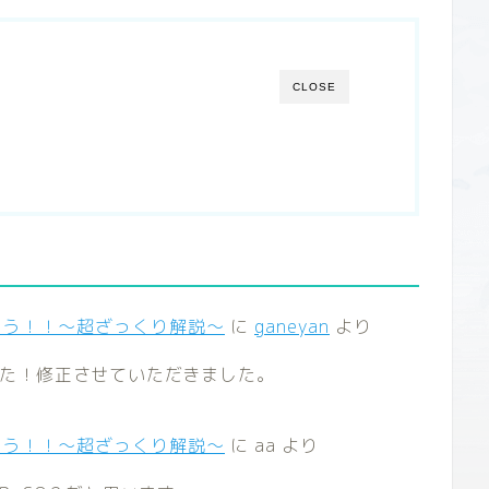
CLOSE
ゃう！！～超ざっくり解説～
に
ganeyan
より
た！修正させていただきました。
ゃう！！～超ざっくり解説～
に
aa
より