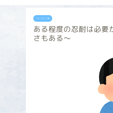
リハビリ本
ある程度の忍耐は必要
さもある～