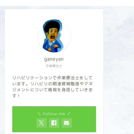
ganeyan
作業療法士
リハビリテーションで作業療法士をして
います。リハビリの関連資格勉強やマネ
ジメントについて情報を発信していきま
す！
＼ Follow me ／