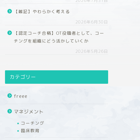
2026年7月31日
【雑記】やわらかく考える
2026年6月30日
【認定コーチ合格】OT役職者として、コー
チングを組織にどう活かしていくか
2026年5月26日
カテゴリー
freee
マネジメント
コーチング
臨床教育