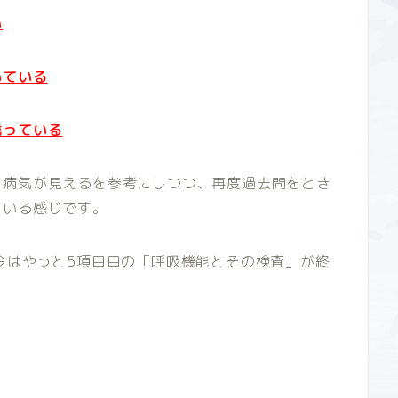
い
いている
載っている
、病気が見えるを参考にしつつ、再度過去問をとき
ている感じです。
今はやっと5項目目の「呼
吸機能とその検査」が終