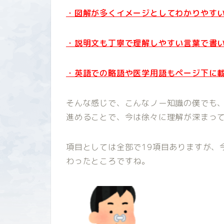
・図解が多くイメージとしてわかりやす
・説明文も丁寧で理解しやすい言葉で書
・英語での略語や医学用語もページ下に
そんな感じで、こんなノー知識の僕でも
進めることで、今は徐々に理解が深まっ
項目としては全部で19項目ありますが、
わったところですね。