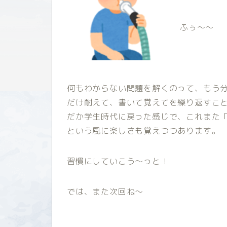
ふぅ～～
何もわからない
問題を解くのって、も
う
だけ耐えて、書いて覚えてを繰り返すこ
だか学生時代に戻った感じで、これまた
という風に楽しさも覚えつつあります。
習慣にしていこう～っと！
では、また次回ね～