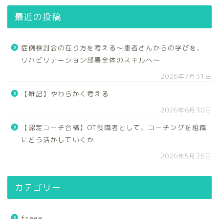
最近の投稿
症例検討会の在り方を考える～患者さんからの学びを、
リハビリテーション部署全体のスキルへ～
2026年7月31日
【雑記】やわらかく考える
2026年6月30日
【認定コーチ合格】OT役職者として、コーチングを組織
にどう活かしていくか
2026年5月26日
カテゴリー
freee