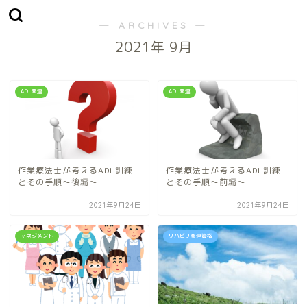
― ARCHIVES ―
2021年 9月
ADL関連
ADL関連
作業療法士が考えるADL訓練
作業療法士が考えるADL訓練
とその手順～後編～
とその手順～前編～
2021年9月24日
2021年9月24日
マネジメント
リハビリ関連資格