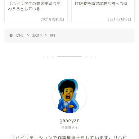
リハビリ学生の臨床実習は変
呼吸療法認定試験合格への道
わろうとしている！
2021年9月18日
2021年9月12日
HOME
2021年
9月
ganeyan
作業療法士
リハビリテーションで作業療法士をしています。リハビ