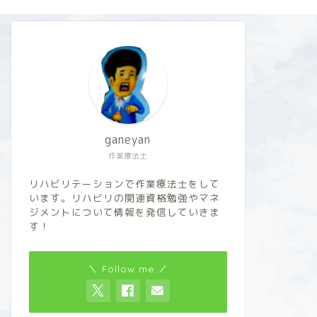
ganeyan
作業療法士
リハビリテーションで作業療法士をして
います。リハビリの関連資格勉強やマネ
ジメントについて情報を発信していきま
す！
＼ Follow me ／