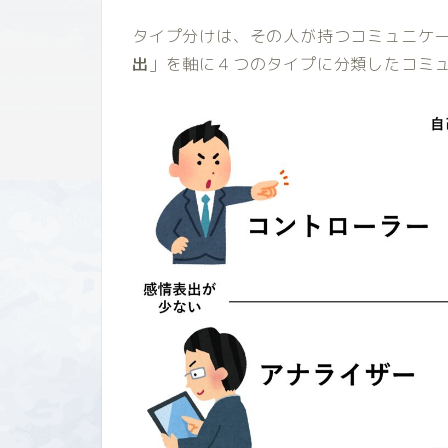
タイプ分けは、その人が持つコミュニケ
出
」を軸に４つのタイプに分類したコミ