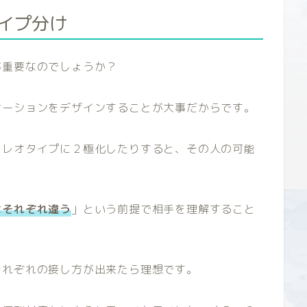
イプ分け
が重要なのでしょうか？
ケーションをデザインすることが大事だからです。
テレオタイプに２極化したりすると、その人の可能
。
はそれぞれ違う
」という前提で相手を理解すること
それぞれの接し方が出来たら理想です。