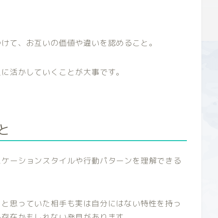
つけて、お互いの価値や違いを認めること。
上に活かしていくことが大事です。
と
ニケーションスタイルや行動パターンを理解できる
」と思っていた相手も実は自分にはない特性を持っ
る存在かもしれない発見があります。