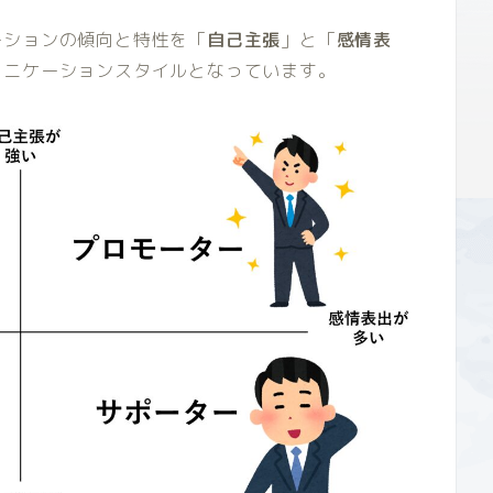
ーションの傾向と特性を「
自己主張
」と「
感情表
ュニケーションスタイルとなっています。