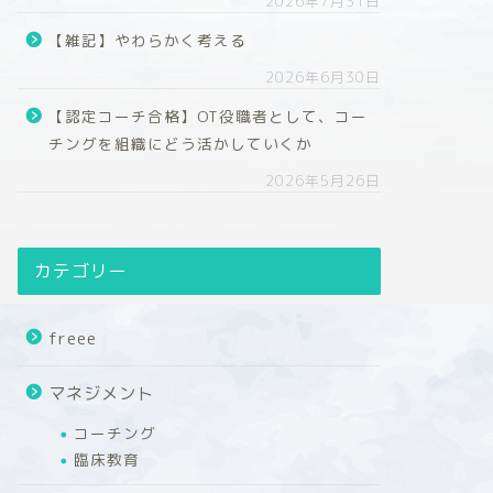
2026年7月31日
【雑記】やわらかく考える
2026年6月30日
【認定コーチ合格】OT役職者として、コー
チングを組織にどう活かしていくか
2026年5月26日
カテゴリー
freee
マネジメント
コーチング
臨床教育