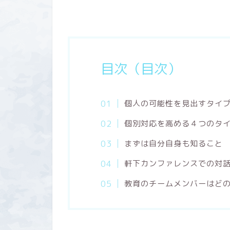
目次（目次）
個人の可能性を見出すタイ
個別対応を高める４つのタ
まずは自分自身も知ること
軒下カンファレンスでの対
教育のチームメンバーはど