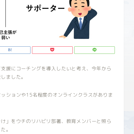
育支援にコーチングを導入したいと考え、今年から
校しました。
ッションや15名程度のオンラインクラスがありま
分け」をウチのリハビリ部署、教育メンバーと照ら
した。