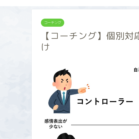
コーチング
【コーチング】個別対
け