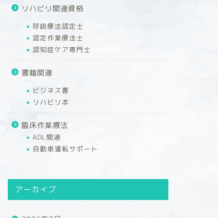
リハビリ関連資格
呼吸療法認定士
認定作業療法士
認知症ケア専門士
書籍関連
ビジネス書
リハビリ本
臨床作業療法
ADL関連
自動車運転サポート
アーカイブ