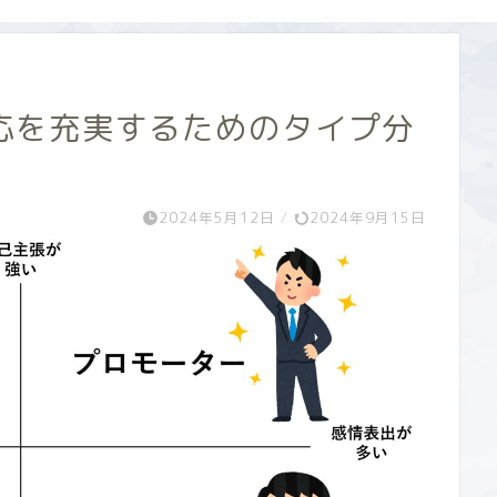
応を充実するためのタイプ分
2024年5月12日
/
2024年9月15日