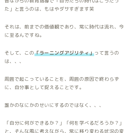
昔ながらの教育指導で「自分たちの時代はこうだっ
た」と言うのは、もはやダサすぎます笑
それは、前までの価値観であり、常に時代は流れ、今
に至るんですね。
そして、この
「ラーニングアジリティ」
って言うの
は、、、
周囲で起こっていることを、周囲の原因で終わらず
に、自分事として捉えることです。
誰かのなにかのせいにするのではなく、、、
「自分に何ができるか？」「何を学べるだろうか？」
と、そんな風に考えながら、常に移り変わる状況の変