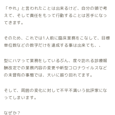
「やれ」と言われたことは出来るけど、自分の頭で考
えて、そして責任をもって行動することは苦手になっ
てきます。
そのため、これでは1人前に臨床業務をこなして、目標
単位数などの数字だけを達成する事は出来ても、、
型にハマって業務をしているぶん、度々訪れる診療報
酬改定での業務内容の変更や新型コロナウイルスなど
の未曾有の事態では、大いに振り回れてます。
そして、周囲の変化に対して不平不満いう批評家にな
ってしまいます。
なぜか？