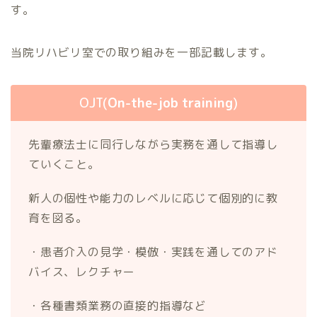
す。
当院リハビリ室での取り組みを一部記載します。
OJT(
On-the-job training
)
先輩療法士に同行しながら実務を通して指導し
ていくこと。
新人の個性や能力のレベルに応じて個別的に教
育を図る。
・患者介入の見学・模倣・実践を通してのアド
バイス、レクチャー
・各種書類業務の直接的指導など