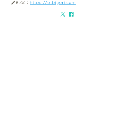
https://otbiyori.com
BLOG：