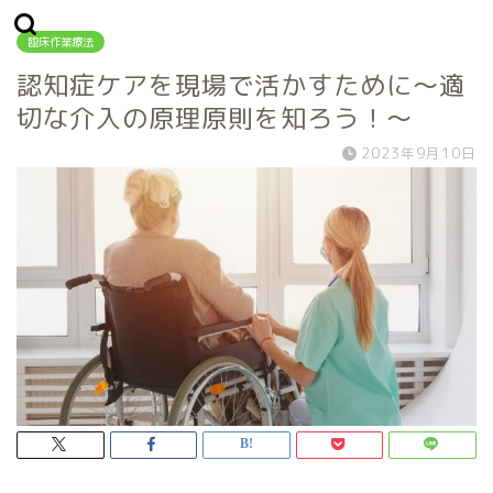
臨床作業療法
認知症ケアを現場で活かすために～適
切な介入の原理原則を知ろう！～
2023年9月10日