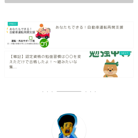
あなたもできる！自動車運転再開支援
【雑記】認定資格の勉強習慣は〇〇を変
えただけで合格したよ！～嘘みたいな
集...