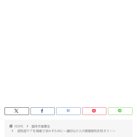
HOME
臨床作業療法
認知症ケアを現場で活かすために～適切な介入の原理原則を知ろう！～