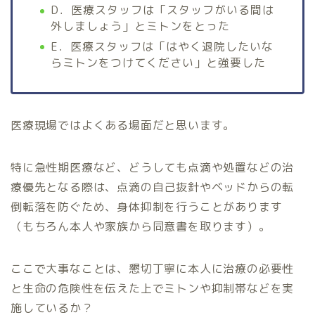
D．医療スタッフは「スタッフがいる間は
外しましょう」とミトンをとった​
E．医療スタッフは「はやく退院したいな
らミトンをつけてください」と強要した​
医療現場ではよくある場面だと思います。
特に急性期医療など、どうしても点滴や処置などの治
療優先となる際は、点滴の自己抜針やベッドからの転
倒転落を防ぐため、身体抑制を行うことがあります
（もちろん本人や家族から同意書を取ります）。
ここで大事なことは、懇切丁寧に本人に治療の必要性
と生命の危険性を伝えた上でミトンや抑制帯などを実
施しているか？