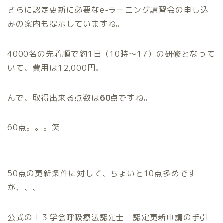
さらに認定更新に必要なe-ラーニング講習会の申し込
みの案内も提示していますね。
4000名の先着順で約1日（10時～17）の研修となって
いて、費用は12,000円。
んで、取得出来る点数は
60点
ですね。
60点。。。笑
50点の更新条件に対して、ちょいと10点多めです
が、、、
公式の「３学会呼吸療法認定士 認定更新申請の手引