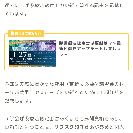
過去にも呼吸療法認定士の更新に関する記事を記載し
ています。
呼吸療法認定士は更新制⁉～最
新知識をアップデートしましょ
う～
今回は実際に掛かった費用（更新に必要な講習会のト
ータル費用）やスムーズに更新するための手順などを
記載します。
３学会呼吸療法認定士はあくまでも民間資格であり、
更新制ということは、
サブスク的
な要素があると個人