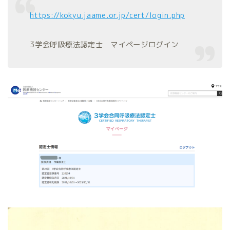
https://kokyu.jaame.or.jp/cert/login.php
3学会呼吸療法認定士 マイページログイン