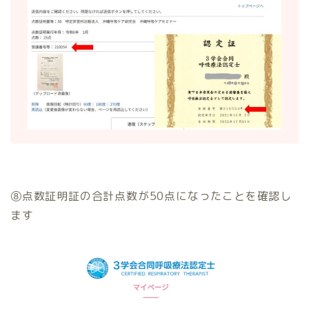
⑧点数証明証の合計点数が50点になったことを確認し
ます