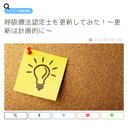
リハビリ関連資格
呼吸療法認定士を更新してみた！～更
新は計画的に～
2025年4月18日