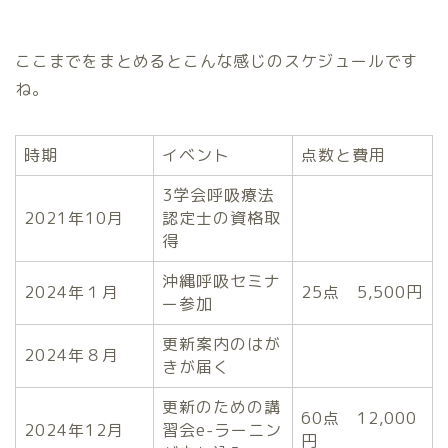
ここまでをまとめるとこんな感じのスケジュールです
ね。
時期
イベント
点数と費用
3学会呼吸療法
2021年10月
認定士の資格取
得
沖縄呼吸セミナ
2024年１月
25点 5,500円
ー参加
更新案内のはが
2024年８月
きが届く
更新のための講
60点 12,000
2024年12月
習会e-ラーニン
円