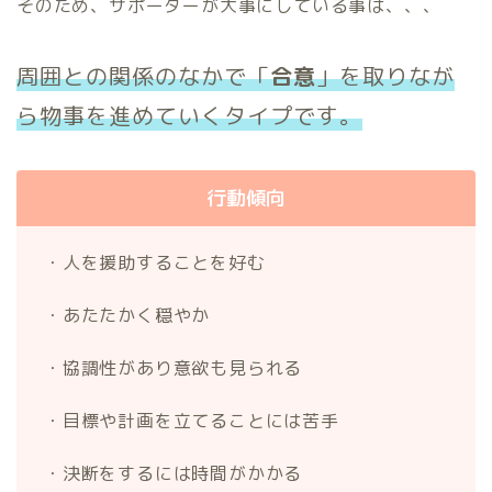
そのため、サポーターが大事にしている事は、、、
周囲との関係のなかで「
合意
」を取りなが
ら物事を進めていくタイプです。
行動傾向
・人を援助することを好む
・あたたかく穏やか
・協調性があり意欲も見られる
・目標や計画を立てることには苦手
・決断をするには時間がかかる