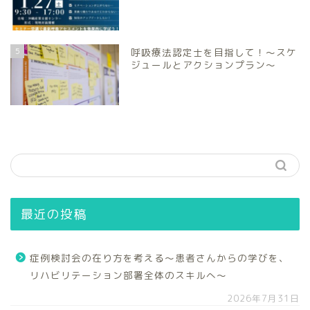
5
呼吸療法認定士を目指して！～スケ
ジュールとアクションプラン～
最近の投稿
症例検討会の在り方を考える～患者さんからの学びを、
リハビリテーション部署全体のスキルへ～
2026年7月31日