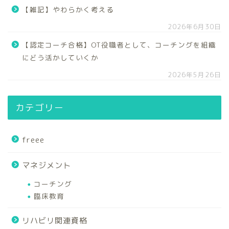
【雑記】やわらかく考える
2026年6月30日
【認定コーチ合格】OT役職者として、コーチングを組織
にどう活かしていくか
2026年5月26日
カテゴリー
freee
マネジメント
コーチング
臨床教育
リハビリ関連資格